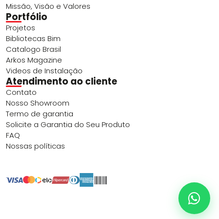
Missão, Visão e Valores
Portfólio
Projetos
Bibliotecas Bim
Catalogo Brasil
Arkos Magazine
Videos de Instalação
Atendimento ao cliente
Contato
Nosso Showroom
Termo de garantia
Solicite a Garantia do Seu Produto
FAQ
Nossas políticas
ARKOS 2026. Todos os direitos reservados
Formas de pagamento