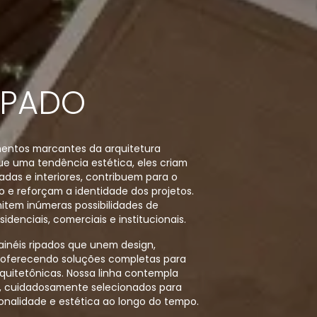
RIPADO
mentos marcantes da arquitetura
e uma tendência estética, eles criam
hadas e interiores, contribuem para o
o e reforçam a identidade dos projetos.
mitem inúmeras possibilidades de
denciais, comerciais e institucionais.
inéis ripados que unem design,
 oferecendo soluções completas para
quitetônicas. Nossa linha contempla
e, cuidadosamente selecionados para
ionalidade e estética ao longo do tempo.